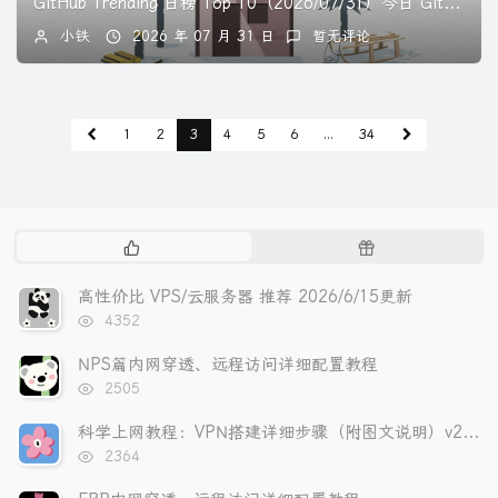
GitHub Trending 日榜 Top 10（2026/07/31）今日 GitHub 热门项目深度解读，每个项目 500 字讲清楚核心价值。🏆 第...
小铁
2026 年 07 月 31 日
暂无评论
1
2
3
4
5
6
...
34
热
随
门
机
文
文
高性价比 VPS/云服务器 推荐 2026/6/15更新
章
章
浏
4352
览
次
NPS篇内网穿透、远程访问详细配置教程
数:
浏
2505
览
次
科学上网教程：VPN搭建详细步骤（附图文说明）v2rayN教程 2026年更新
数:
浏
2364
览
次