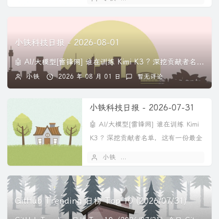
小铁科技日报 - 2026-08-01
🤖 AI/大模型[雷锋网] 谁在训练 Kimi K3 ? 深挖贡献者名单，这有一份最全档案起底 K3 背后核心极客天团，人均扛起 7 亿估值！ 作者丨 高...
小铁
2026 年 08 月 01 日
暂无评论
小铁科技日报 - 2026-07-31
🤖 AI/大模型[雷锋网] 谁在训练 Kimi
K3 ? 深挖贡献者名单，这有一份最全
档案起底 K3 背...
小铁
2026 年 07 月 31 日
GitHub Trending 日榜 Top 10 (2026/07/31)